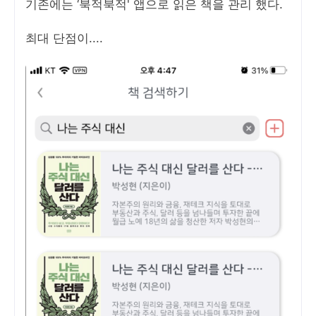
기존에는 ‘북적북적' 앱으로 읽은 책을 관리 했다.
최대 단점이....