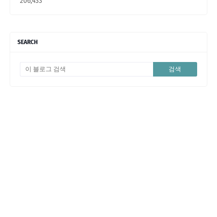
206,433
SEARCH