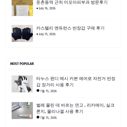
둔촌동역 근처 미모아피부과 방문후기
July 16, 2026
카스텔리 엔듀런스 반장갑 구매 후기
July 15, 2026
MOST POPULAR
타누스 윈디 메시 카본 에어로 자전거 반장
갑 장거리 사용 후기
7월 15, 2026
벌레 물린 데 바르는 연고 , 리카에이, 실크
론지, 물리나겔 사용 후기
7월 15, 2026