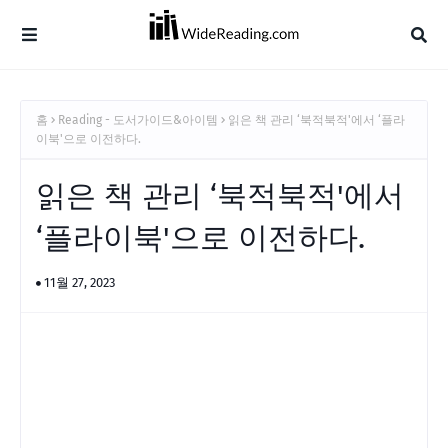
홈
Reading - 도서가이드&아이템
읽은 책 관리 ‘북적북적'에서 ‘플라
이북'으로 이전하다.
읽은 책 관리 ‘북적북적'에서
‘플라이북'으로 이전하다.
11월 27, 2023