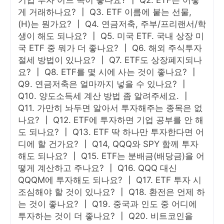
게 거래하나요? ┃ Q3. ETF 이름에 붙는 선물,
(H)는 뭔가요? ┃ Q4. 연금저축, 주부/프리랜서/학
생이 해도 되나요? ┃ Q5. 미국 ETF. 국내 상장 미
국 ETF 중 뭐가 더 좋나요? ┃ Q6. 해외 주식투자
절세 방법이 있나요? ┃ Q7. ETF도 상장폐지되나
요? ┃ Q8. ETF를 몇 시에 사는 것이 좋나요? ┃
Q9. 연금저축은 얼마까지 넣을 수 있나요? ┃
Q10. 양도소득세 계산 방법 좀 알려주세요. ┃
Q11. 가만히 놔두면 알아서 투자해주는 종목은 없
나요? ┃ Q12. ETF에 투자하면 기업 공부를 안 해
도 되나요? ┃ Q13. ETF 딱 하나만 투자한다면 어
디에 할 건가요? ┃ Q14, QQQ와 SPY 함께 투자
해도 되나요? ┃ Q15. ETF는 분배금(배당금)을 어
떻게 계산하고 주나요? ┃ Q16. QQQ 대신
QQQM에 투자해도 되나요? ┃ Q17. ETF 투자 시
조심해야 할 것이 있나요? ┃ Q18. 환전은 언제 하
는 것이 좋나요? ┃ Q19. 중국과 인도 중 어디에
투자하는 것이 더 좋나요? ┃ Q20. 비트코인을