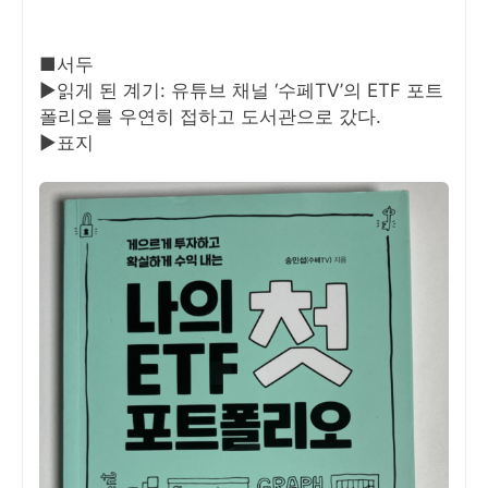
■서두
▶읽게 된 계기: 유튜브 채널 ‘수페TV’의 ETF 포트
폴리오를 우연히 접하고 도서관으로 갔다.
▶표지