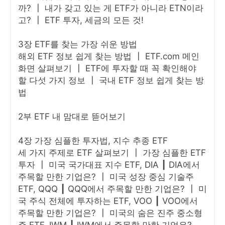
까? ┃ 내가 갖고 있는 게 ETF가 아니라 ETN이라
고? ┃ ETF 투자, 세금의 모든 것!
3장 ETF를 찾는 가장 쉬운 방법
해외 ETF 정보 쉽게 찾는 방법 ┃ ETF.com 메인
화면 살펴보기 ┃ ETF에 투자할 때 꼭 확인해야
할 다섯 가지 정보 ┃ 국내 ETF 정보 쉽게 찾는 방
법
2부 ETF 내 맘대로 뜯어보기
4장 가장 심플한 투자법, 지수 추종 ETF
세 가지 주제로 ETF 살펴보기 ┃ 가장 심플한 ETF
투자 ┃ 미국 국가대표 지수 ETF, DIA ┃ DIA에서
주목할 만한 기업은? ┃ 미국 성장 중심 기술주
ETF, QQQ ┃ QQQ에서 주목할 만한 기업은? ┃ 미
국 주식 전체에 투자하는 ETF, VOO ┃ VOO에서
주목할 만한 기업은? ┃ 미국의 숨은 진주 중소형
주 ETF, IWM ┃ IWM에서 주목할 만한 기업은?