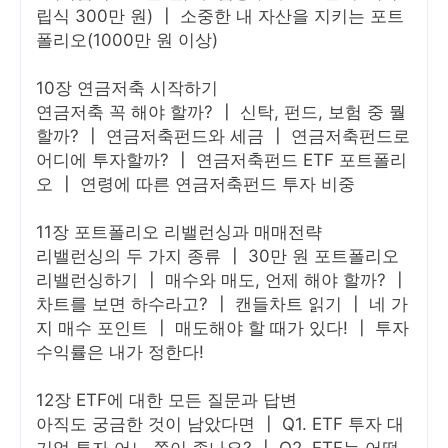
립식 300만 원) ┃ 소중한 내 자산을 지키는 포트
폴리오(1000만 원 이상)
10장 연금저축 시작하기
연금저축 꼭 해야 할까? ┃ 신탁, 펀드, 보험 중 뭘
할까? ┃ 연금저축펀드와 세금 ┃ 연금저축펀드로
어디에 투자할까? ┃ 연금저축펀드 ETF 포트폴리
오 ┃ 연령에 따른 연금저축펀드 투자 비중
11장 포트폴리오 리밸런싱과 매매전략
리밸런싱의 두 가지 종류 ┃ 30만 원 포트폴리오
리밸런싱하기 ┃ 매수와 매도, 언제 해야 할까? ┃
차트를 보면 하수라고? ┃ 캔들차트 읽기 ┃ 네 가
지 매수 포인트 ┃ 매도해야 할 때가 있다! ┃ 투자
수익률은 내가 정한다!
12장 ETF에 대한 모든 질문과 답변
아직도 궁금한 것이 남았다면 ┃ Q1. ETF 투자 대
기업 투자 어느 쪽이 좋나요? ┃ Q2. ETF는 어떻