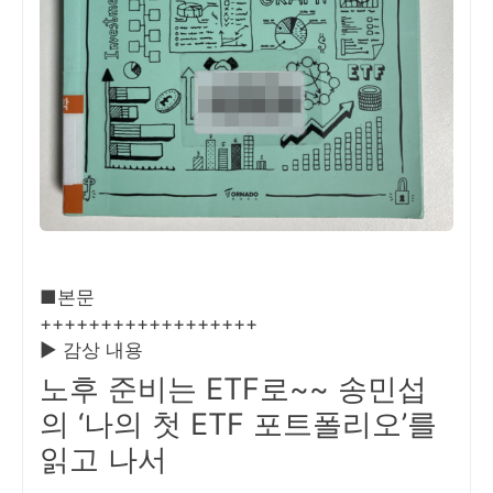
■본문
++++++++++++++++++
▶ 감상 내용
노후 준비는 ETF로~~ 송민섭
의 ‘나의 첫 ETF 포트폴리오’를
읽고 나서