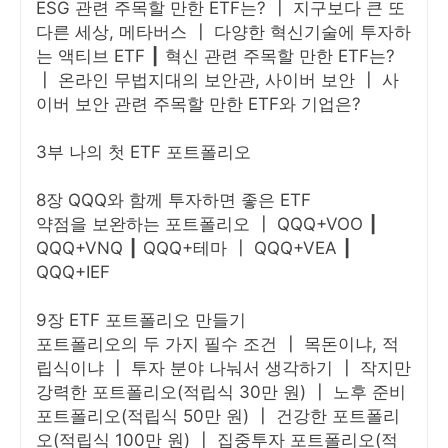
ESG 관련 주목할 만한 ETF는? ┃ 지구보다 큰 또
다른 세상, 메타버스 ┃ 다양한 혁신기술에 투자하
는 액티브 ETF ┃ 혁신 관련 주목할 만한 ETF는?
┃ 온라인 무법지대의 보안관, 사이버 보안 ┃ 사
이버 보안 관련 주목할 만한 ETF와 기업은?
3부 나의 첫 ETF 포트폴리오
8장 QQQ와 함께 투자하면 좋은 ETF
약점을 보완하는 포트폴리오 ┃ QQQ+VOO ┃
QQQ+VNQ ┃ QQQ+테마 ┃ QQQ+VEA ┃
QQQ+IEF
9장 ETF 포트폴리오 만들기
포트폴리오의 두 가지 필수 조건 ┃ 목돈이냐, 적
립식이냐 ┃ 투자 분야 나눠서 생각하기 ┃ 작지만
강력한 포트폴리오(적립식 30만 원) ┃ 노후 준비
포트폴리오(적립식 50만 원) ┃ 건강한 포트폴리
오(적립식 100만 원) ┃ 집중투자 포트폴리오(적