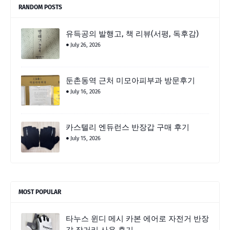
RANDOM POSTS
유득공의 발행고, 책 리뷰(서평, 독후감)
July 26, 2026
둔촌동역 근처 미모아피부과 방문후기
July 16, 2026
카스텔리 엔듀런스 반장갑 구매 후기
July 15, 2026
MOST POPULAR
타누스 윈디 메시 카본 에어로 자전거 반장
갑 장거리 사용 후기