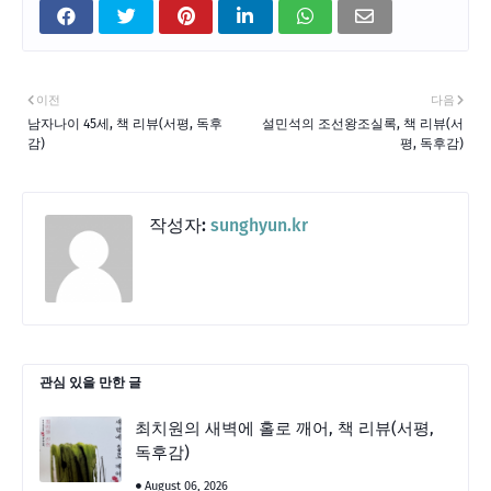
이전
다음
남자나이 45세, 책 리뷰(서평, 독후
설민석의 조선왕조실록, 책 리뷰(서
감)
평, 독후감)
작성자:
sunghyun.kr
관심 있을 만한 글
최치원의 새벽에 홀로 깨어, 책 리뷰(서평,
독후감)
August 06, 2026