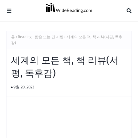
홈
Reading - 짧은 또는 긴 서평
세계의 모든 책, 책 리뷰(서평, 독후
감)
세계의 모든 책, 책 리뷰(서
평, 독후감)
9월 20, 2023