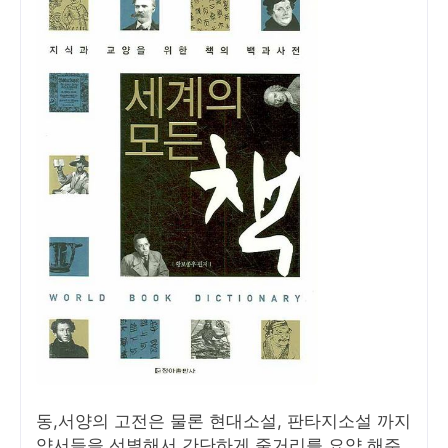
동,서양의 고전은 물론 현대소설, 판타지소설 까지
양서들을 선별해서 간단하게 줄거리를 요약 해주