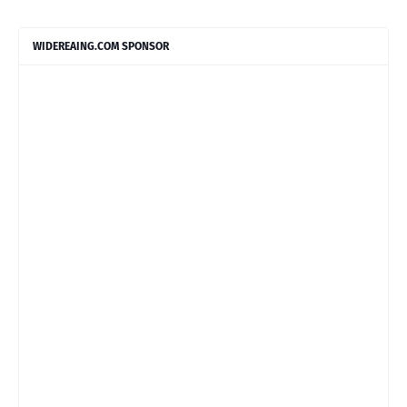
WIDEREAING.COM SPONSOR