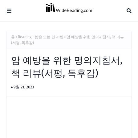
홈
Reading - 짧은 또는 긴 서평
암 예방을 위한 명의지침서, 책 리뷰
(서평, 독후감)
암 예방을 위한 명의지침서,
책 리뷰(서평, 독후감)
9월 21, 2023