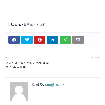
Reading - 짧은 또는 긴 서평
이전
다음
권요한의 프랑스 뒤집어보기, 책 리
뷰(서평, 독후감)
작성자:
sunghyun.kr