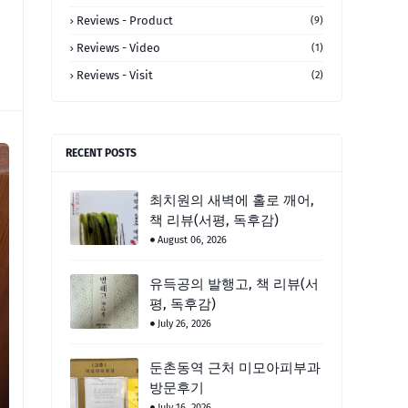
Reviews - Product
(9)
Reviews - Video
(1)
Reviews - Visit
(2)
RECENT POSTS
최치원의 새벽에 홀로 깨어,
책 리뷰(서평, 독후감)
August 06, 2026
유득공의 발행고, 책 리뷰(서
평, 독후감)
July 26, 2026
둔촌동역 근처 미모아피부과
방문후기
July 16, 2026