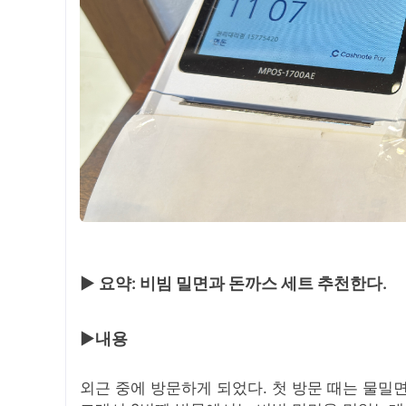
▶ 요약: 비빔 밀면과 돈까스 세트 추천한다.
▶내용
외근 중에 방문하게 되었다. 첫 방문 때는 물밀면