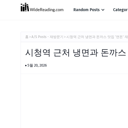
Random Posts
Categor
홈
A/S Posts - 재방문기
시청역 근처 냉면과 돈까스 맛집 '면돈' 
시청역 근처 냉면과 돈까스 
5월 20, 2026