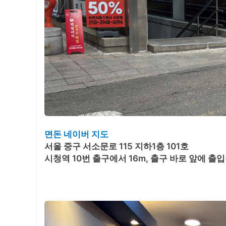
면돈 네이버 지도
서울 중구 서소문로 115 지하1층 101호
시청역 10번 출구에서 16m, 출구 바로 앞에 출