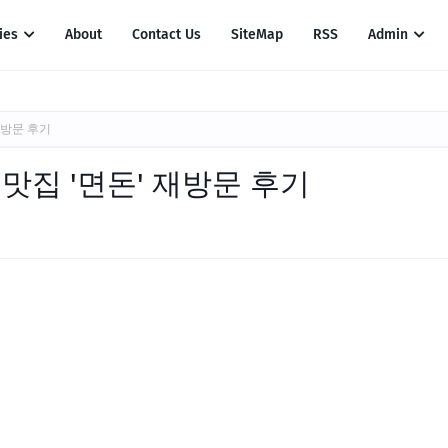
ies
About
Contact Us
SiteMap
RSS
Admin
재방문 후기
맛집 '면돈' 재방문 후기