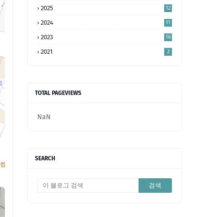
2025
12
2024
11
2023
16
5
2021
2
TOTAL PAGEVIEWS
NaN
SEARCH