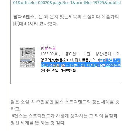
01&officeId=00020&pageNo=1&printNo=19795&publishTyp
달과 6펜스
」는 꽤 운치 있는제목의 소설이다.예술가의 마음
比(대비)시켜 묘사했다.
달은 소설 속 주인공인 찰스 스트릭랜드의 정신세계를 뜻
하고,
6펜스는 스트릭랜드가 하찮게 생각하는 그 외의 물질과
정신 세계를 뜻 하는 것 같다.