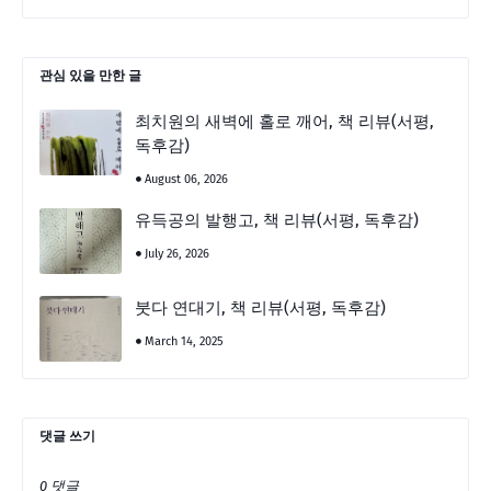
관심 있을 만한 글
최치원의 새벽에 홀로 깨어, 책 리뷰(서평,
독후감)
August 06, 2026
유득공의 발행고, 책 리뷰(서평, 독후감)
July 26, 2026
붓다 연대기, 책 리뷰(서평, 독후감)
March 14, 2025
댓글 쓰기
0 댓글