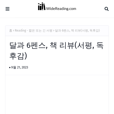
홈
Reading - 짧은 또는 긴 서평
달과 6펜스, 책 리뷰(서평, 독후감)
달과 6펜스, 책 리뷰(서평, 독
후감)
9월 21, 2023