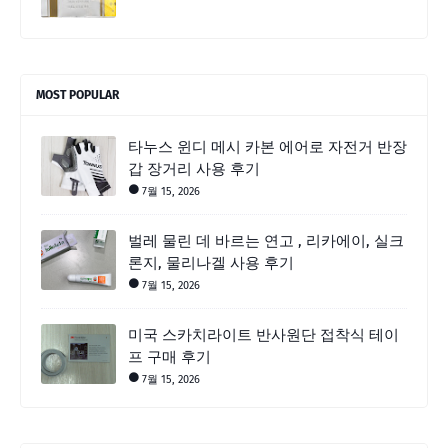
MOST POPULAR
타누스 윈디 메시 카본 에어로 자전거 반장
갑 장거리 사용 후기
7월 15, 2026
벌레 물린 데 바르는 연고 , 리카에이, 실크
론지, 물리나겔 사용 후기
7월 15, 2026
미국 스카치라이트 반사원단 접착식 테이
프 구매 후기
7월 15, 2026