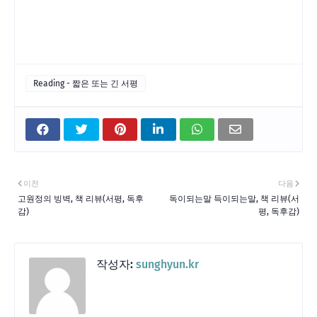
Reading - 짧은 또는 긴 서평
이전
다음
고원정의 빙벽, 책 리뷰(서평, 독후
독이되는말 득이되는말, 책 리뷰(서
감)
평, 독후감)
작성자:
sunghyun.kr