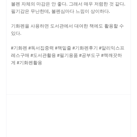
볼펜 자체의 마감은 안 좋다. 그래서 매우 저렴한 것 같다.
필기감은 무난한데, 볼펜심마다 느낌이 상이하다.
기화펜을 사용하면 도서관에서 대여한 책에도 활용할 수
있다.
#기화펜 #독서집중력 #책밑줄 #기화펜후기 #알리익스프
레스구매 #도서관활용 #필기용품 #공부도구 #책깨끗하
게 #기화펜활용