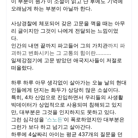
이 부분이 뭔가 이 소설이 읽고 난 후에도 기억에
오래남게 하는 부분이 아닐까 한다.
사상경찰에 체포되어 갖은 고문을 껵을 때는 아무
리 글이지만 그것이 나에게 전달되는 느낌이었
다.
인간의 내면 끝까지 파고들어 그의 가치관
까지 파
괴하고 변화시키는 그 고통의 힘이란..........
일제강점기에 고문 받았던 애국지사들이 저절로
떠올랐다.
하루 하루 아무 생각없이 살아가는 오늘 날의 현대
인들에게 던지는 화두가 상당히 많은 소설이다.
특히, 4차 산업으로 진입하면서 우리들의 사생활
빅데이터가 상업적으로 사용되며 침해되고 있지
만, 대부분은 그것을 인지하지도 못하고 있다.
그런 심각성을
'스노든'
이 폭로하였지만 대부분은
그런가 보다 하고 넘기고 살아간다.
하루에 4살짜리 아이는 평균 437개의 질문을 던