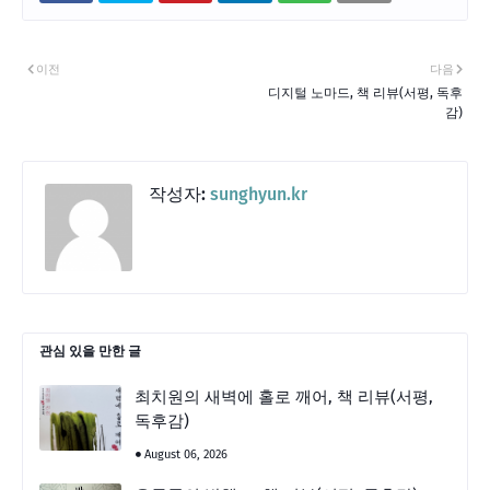
이전
다음
디지털 노마드, 책 리뷰(서평, 독후
감)
작성자:
sunghyun.kr
관심 있을 만한 글
최치원의 새벽에 홀로 깨어, 책 리뷰(서평,
독후감)
August 06, 2026