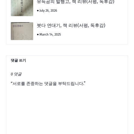
유득공의 발행고, 책 리뷰(서평, 독후감)
July 26, 2026
붓다 연대기, 책 리뷰(서평, 독후감)
March 14, 2025
댓글 쓰기
0 댓글
“서로를 존중하는 댓글을 부탁드립니다.”