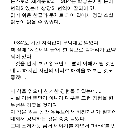
온스토리 세계문학의 '1984'는 박상곤이란 분이
번역하였는데 상당히 번역이 잘되어 있다.
읽기 쉬운 한글과 문체로 되어 있어서 정말 소설
읽듯이 읽을 수 있었다.
'1984'도 사전 지식없이 무턱대고 읽었다.
책 끝에 '옮긴이의 글'에 한 장으로 줄거리가 요약
되어 있다.
그것을 먼저 보고 읽으면 더 빨리 이해가 될 것인
데.... 하지만 자신의 머리로 해석을 해보는 것도
좋겠다.
이 책을 읽으며 신기한 경험을 하였는데....
사실 이번 뿐만이 아니라 대부분 그런 경험을 한
두번은 하였을 것이다.
이 책을 읽는 동안 유튜브에서 최진기씨가 철학에
대해서 강의하는 것을 종종 들었다.
그때 스쳐가듯 금서 이야기를 하면서 '1984'를 언