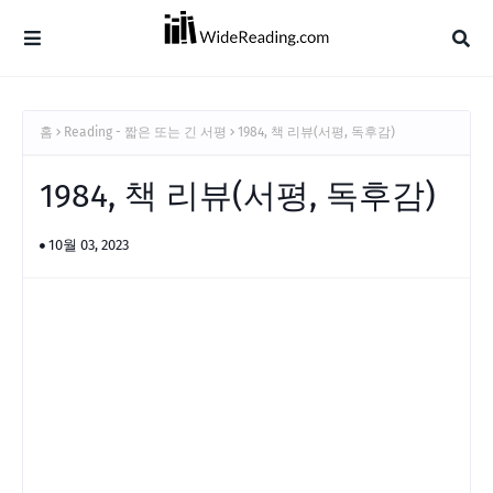
홈
Reading - 짧은 또는 긴 서평
1984, 책 리뷰(서평, 독후감)
1984, 책 리뷰(서평, 독후감)
10월 03, 2023