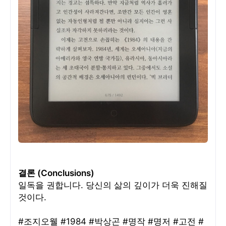
결론 (Conclusions)
일독을 권합니다. 당신의 삶의 깊이가 더욱 진해질
것이다.
#조지오웰 #1984 #박상곤 #명작 #명저 #고전 #