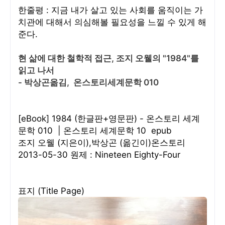
한줄평 : 지금 내가 살고 있는 사회를 움직이는 가
치관에 대해서 의심해볼 필요성을 느낄 수 있게 해
준다.
현 삶에 대한 철학적 접근, 조지 오웰의 "1984"를
읽고 나서
- 박상곤옮김, 온스토리세계문학 010
[eBook] 1984 (한글판+영문판) - 온스토리 세계
문학 010 | 온스토리 세계문학 10 epub
조지 오웰 (지은이),박상곤 (옮긴이)온스토리
2013-05-30 원제 : Nineteen Eighty-Four
표지 (Title Page)