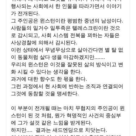
행사되는 사회에서 한 인물을 따라가면서 이야기
가 전개된다.
그 주인공은 윈스턴이란 평범한 중년의 남성이다.
사람들의 일거수 일투족은 텔레스크린이란 것으
로 감시되고, 사회 시스템 전복을 꾀하는 자들은
사상경찰에 의해서 감시된다.
이런 상태에서 무념무상으로 살아간다면 별 탈 없
이 동물처럼 살다 생을 마감하겠지만.......
우리의 윈스턴은 이것을 잘못된 삶의 방식이고 변
화 시킬 수 있다는 생각을 한다.
과거에 대한 향수도 한 몫을 한다.
그런 과정에서 현 사회에 반하는 조직과 연결되어
그것에 동참할 것을 맹세한다.
이 부분이 전개될 때는 마치 무협지의 주인공이 윈
스턴이 된 것 처럼, 뭔가 혁명적인 사건의 중심부
에 그가 설것 같은 느낌을 받게된다.
하지만.... 결과는 새드엔딩으로 치닷는다.