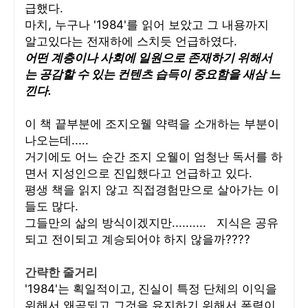
급했다.
마치, 누구나
'1984'를 읽어 보았고 그 내용까지
알고있다는 전재하에 스치듯 언급하였다.
어떤 계층이나 사회에 일원으로 존재하기 위해서
는 공감할 수 있는 컨텐츠 습득이 중요함을 새삼 느
낀다.
이 책 끝부분에 조지오웰 약력을 소개하는 부분이
나오는데.....
거기에도 어느 순간 조지 오웰이 엄청난 독서를 하
면서 지성인으로 진입했다고 언급하고 있다.
평생 책을 읽지 않고 직접경험만으로 살아가는 이
들도 많다.
그들만의 삶의 방식이겠지만.......... 지식은 공유
되고 전이되고 계승되어야 하지 않을까????
간략한 줄거리
'1984'는 획일적이고, 진실이 특정 단체의 이익을
위해서 왜곡되고 그것을 유지하기 위해서 폭력이