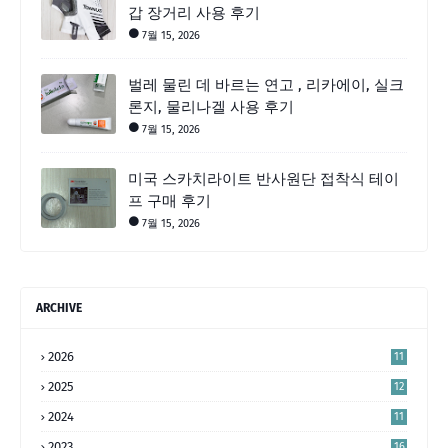
갑 장거리 사용 후기
7월 15, 2026
벌레 물린 데 바르는 연고 , 리카에이, 실크
론지, 물리나겔 사용 후기
7월 15, 2026
미국 스카치라이트 반사원단 접착식 테이
프 구매 후기
7월 15, 2026
ARCHIVE
2026
11
2025
12
2024
11
2023
16