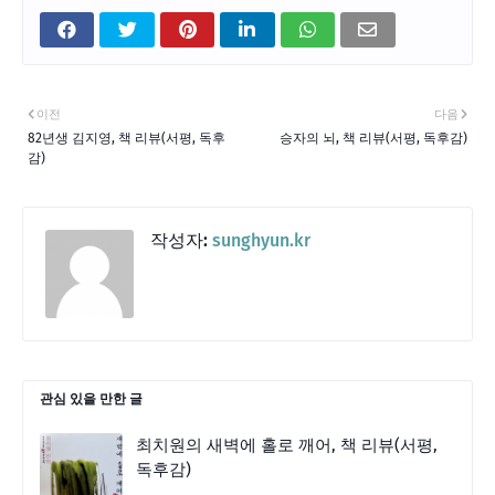
이전
다음
82년생 김지영, 책 리뷰(서평, 독후
승자의 뇌, 책 리뷰(서평, 독후감)
감)
작성자:
sunghyun.kr
관심 있을 만한 글
최치원의 새벽에 홀로 깨어, 책 리뷰(서평,
독후감)