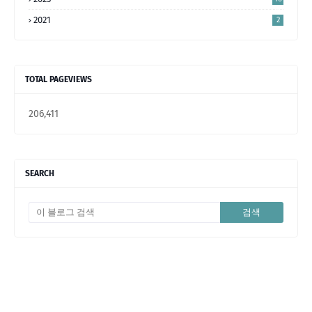
5
2021
2
TOTAL PAGEVIEWS
206,411
SEARCH