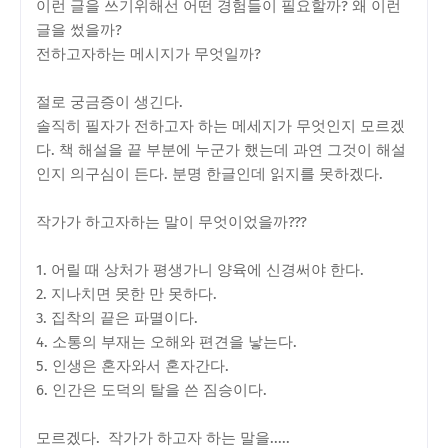
이런 글을 쓰기위해선 어떤 경험들이 필요할까? 왜 이런
글을 썼을까?
전하고자하는 메시지가 무엇일까?
절로 궁금증이 생긴다.
솔직히 필자가 전하고자 하는 메세지가 무엇인지 모르겠
다. 책 해설을 끝 부분에 누군가 했는데 과연 그것이 해설
인지 의구심이 든다. 분명 한글인데 읽지를 못하겠다.
작가가 하고자하는 말이 무엇이었을까???
1. 어릴 때 상처가 평생가니 양육에 신경써야 한다.
2. 지나치면 못한 만 못하다.
3. 집착의 끝은 파멸이다.
4. 소통의 부재는 오해와 편견을 낳는다.
5. 인생은 혼자와서 혼자간다.
6. 인간은 도덕의 탈을 쓴 짐승이다.
모르겠다. 작가가 하고자 하는 말을.....