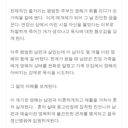
전체적인 줄거리는 평범한 주부인 영혜가 회를 뜨다가 손
가락을 칼에 벤다. 이게 매개체가 되어 그 날 잔인한 꿈을
꾼다. 연장선 상에서 어린 시절 자신을 물었다는 이유로
처절하게 죽어간 개가 생각나고 육식에 대한 혐오감을 갖
게 된다.
아주 평범한 남펀과 살았는데 이 남자도 몇 개월 이런 영
혜와 함께 잘 버텼다. 한계가 왔들 때 남편은 친정 가족들
에게 영혜의 상태를 전화로 알렸고 가족 모임에서 영혜의
아버지는 강제로 육식을 시도하다.
그 딸의 자해를 보게된다.
이 계기로 영혜는 남편과 이혼하게되고 재활을 거쳐서 혼
자 살게된다. 혼자 살때 몽고반점에 집착한 친언니의 남
편과 예술이란 명목하게 불건전한 관계를 맺게되고 결국
졍신병원에 입원하게된다.