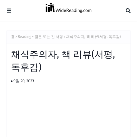
홈
Reading - 짧은 또는 긴 서평
채식주의자, 책 리뷰(서평, 독후감)
채식주의자, 책 리뷰(서평,
독후감)
9월 20, 2023